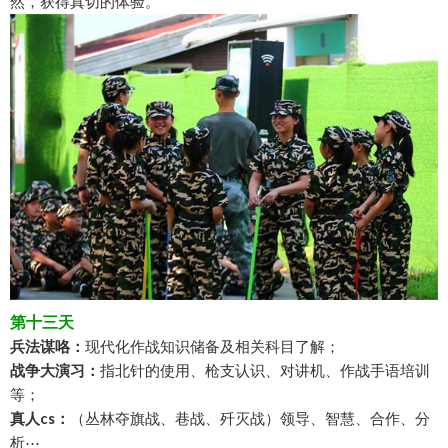
然，获得真切的体验。
第十三天
兵法谋咯：
现代化作战知识储备及相关科目了解；
战争大演习：
指北针的使用、枪支认识、对讲机、作战手语培训
等；
真人cs：
（丛林夺旗战、巷战、歼灭战）领导、智慧、合作、分
析⋯