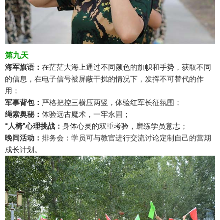
第九天
海军旗语：
在茫茫大海上通过不同颜色的旗帜和手势，获取不同
的信息，在电子信号被屏蔽干扰的情况下，发挥不可替代的作
用；
军事背包：
严格把控三横压两竖，体验红军长征氛围；
绳索奥秘：
体验远古魔术，一牢永固；
“人椅”心理挑战：
身体心灵的双重考验，磨练学员意志；
晚间活动：
排务会：学员可与教官进行交流讨论定制自己的营期
成长计划。