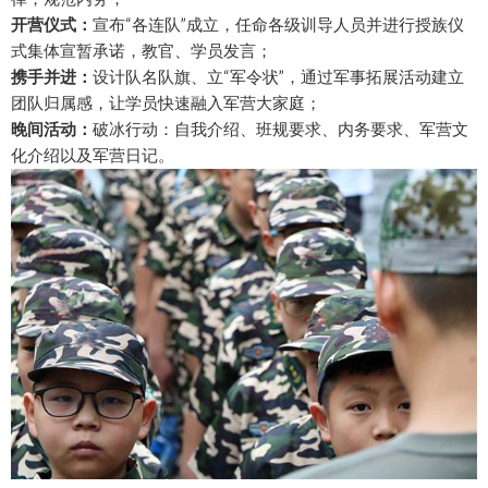
开营仪式：
宣布“各连队”成立，任命各级训导人员并进行授族仪
式集体宣暂承诺，教官、学员发言；
携手并进：
设计队名队旗、立“军令状”，通过军事拓展活动建立
团队归属感，让学员快速融入军营大家庭；
晚间活动：
破冰行动：自我介绍、班规要求、内务要求、军营文
化介绍以及军营日记。