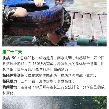
第二十二天
挑战150：
急速30秒，坐地起身，南水北调，动感颠鼓，四个团
队拓展小游戏，在 150秒内完成，考验学员的集体配合意识、团
队意识，提升发现问题与解决问题的能力；
极限体能训练：
魔鬼式的体能训练，磨练超强的战斗意志；
极限耐力：
三个一百，形体定型；勇攀高峰；
晚间活动：
连务会：学员可与连长进行交流讨论，分享自己的成
长变化。