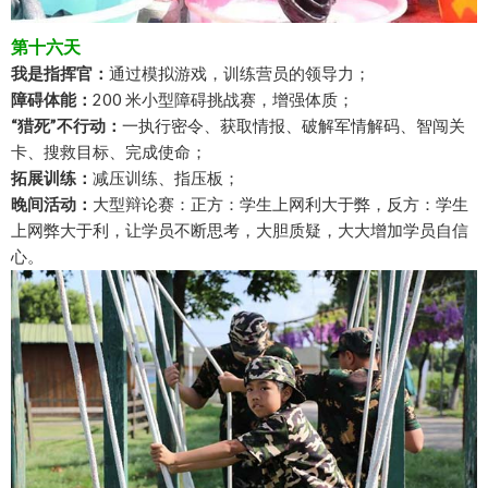
第十六天
我是指挥官：
通过模拟游戏，训练营员的领导力；
障碍体能：
200 米小型障碍挑战赛，增强体质；
“猎死”不行动：
一执行密令、获取情报、破解军情解码、智闯关
卡、搜救目标、完成使命；
拓展训练：
减压训练、指压板；
晚间活动：
大型辩论赛：正方：学生上网利大于弊，反方：学生
上网弊大于利，让学员不断思考，大胆质疑，大大增加学员自信
心。