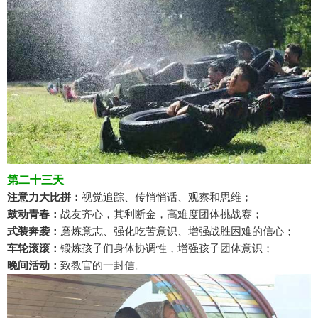
第二十三天
注意力大比拼：
视觉追踪、传悄悄话、观察和思维；
鼓动青春：
战友齐心，其利断金，高难度团体挑战赛；
式装奔袭：
磨炼意志、强化吃苦意识、增强战胜困难的信心；
车轮滚滚：
锻炼孩子们身体协调性，增强孩子团体意识；
晚间活动：
致教官的一封信。