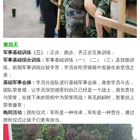
第四天
军事基础训练（三）：
正步、跑步、齐正步互换训练；
军事基础综合训练：
军事基础训练（一）（二）（三）及技能训
练。前期军事训练比较辛苦，学员在吃苦锻炼中发扬生命坚强之
美；
基础军事会操：
学员分连队进行基础军事会操，激发学员斗志，
团队荣誉感，让学员深切感受到自己已经是一个战士，肩负责任
与荣誉，在接下来的营程中为荣誉而战！再见妈妈时，暂要挂上
荣誉徽章；
晚间活动：
授衔仪式：军衔是一种传承，军衔是一种责任，通过
授衔仪式让孩子们更有担当。