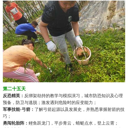
第二十五天
反恐精英：
反绑架劫持的教学与模拟演习，城市防恐知识及心理
预备，防卫与逃脱；激发遇到危险时的应变能力；
军事技能-弓箭：
了解弓箭起源以及发展史，并熟悉掌握射箭的技
巧；
勇闯轮胎阵：
鲤鱼跃龙门，平步青云，蜻蜓点水，登上云霄；