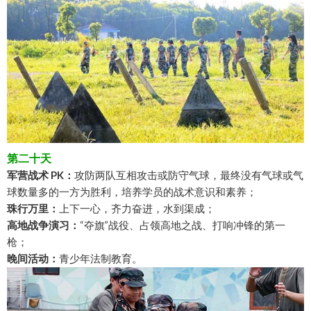
第二十天
军营战术 PK：
攻防两队互相攻击或防守气球，最终没有气球或气
球数量多的一方为胜利，培养学员的战术意识和素养；
珠行万里：
上下一心，齐力奋进，水到渠成；
高地战争演习：
“夺旗”战役、占领高地之战、打响冲锋的第一
枪；
晚间活动：
青少年法制教育。