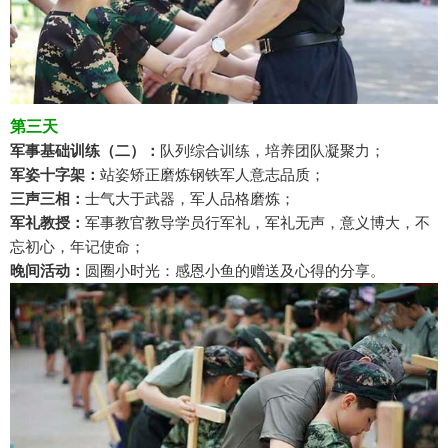
第三天
军事基础训练（二）：
队列综合训练，培养团队凝聚力；
军姿十字架：
站姿矫正磨炼钢铁军人意志品质；
三声三相：
士气大于武器，军人品格磨炼；
军礼教授：
军事教官教导学员行军礼，军礼无声，意义博大，不
忘初心，年记使命；
晚间活动：
圆圈小时光：感恩小鱼的赠送及心得的分享。