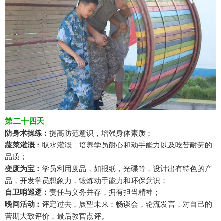
第二十四天
防身术操练：
提高防范意识，增强身体素质；
蔬菜灌溉：
取水灌溉，培养学员耐心和动手能力以及吃苦耐劳的
品质；
变废为宝：
学员利用废品，如报纸，光碟等，设计出有特色的产
品，开发学员想象力，锻炼动手能力和环保意识；
自卫哨巡逻：
责任与义务并存，拥有担当精神；
晚间活动：
评定过去，展望未来：畅谈会，轮流发言，对自己的
营期大致评价，最后教官点评。