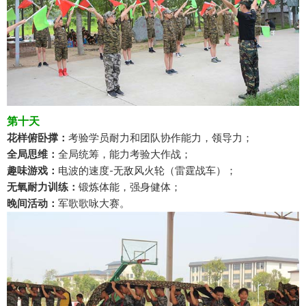
第十天
花样俯卧撑：
考验学员耐力和团队协作能力，领导力；
全局思维：
全局统筹，能力考验大作战；
趣味游戏：
电波的速度-无敌风火轮（雷霆战车）；
无氧耐力训练：
锻炼体能，强身健体；
晚间活动：
军歌歌咏大赛。