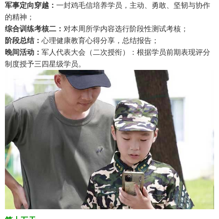
军事定向穿越：
一封鸡毛信培养学员，主动、勇敢、坚韧与协作
的精神；
综合训练考核二：
对本周所学内容选行阶段性测试考核；
阶段总结：
心理健康教育心得分享，总结报告；
晚间活动：
军人代表大会（二次授衔）：根据学员前期表现评分
制度授予三四星级学员。