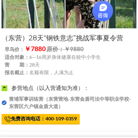
（东营）28天“钢铁意志”挑战军事夏令营
￥7880
原价：￥9880
早鸟价：
适合对象：
6—16周岁身体健康在校中小学生
营 期：
28天
报名截止：
名额有限，人满为止
参营地点（以入营通知为准）：
黄埔军事训练营（东营营地-东营金盾司法中等职业学校-
东营区六户镇金盾大道）
免费咨询电话：400-109-0359