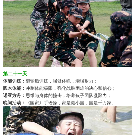
第二十一天
体能训练：
翻轮胎训练，强健体魄，增强耐力；
圆木体能：
冲刺体能极限，强化战胜困难的决心和信心；
诺亚方舟：
思维与身体的撞击，培养孩子团队凝聚力；
晚间活动：
《国家》手语操，家是最小国，国是千万家。