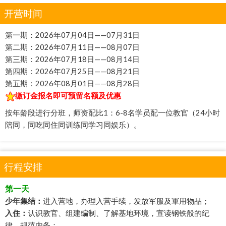
开营时间
第一期：2026年07月04日——07月31日
第二期：2026年07月11日——08月07日
第三期：2026年07月18日——08月14日
第四期：2026年07月25日——08月21日
第五期：2026年08月01日——08月28日
缴订金报名即可预留名额及优惠
按年龄段进行分班，师资配比1：6-8名学员配一位教官（24小时
陪同，同吃同住同训练同学习同娱乐）。
行程安排
第一天
少年集结：
进入营地，办理入营手续，发放军服及軍用物品；
入住：
认识教官、组建编制、了解基地环境，宣读钢铁般的纪
律，规范内务；