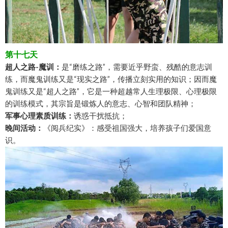
第十七天
超人之路-魔训：
是“磨练之路”，需要近乎野蛮、残酷的意志训
练，而魔鬼训练又是“现实之路”，传播立刻实用的知识；因而魔
鬼训练又是“超人之路”，它是一种超越常人生理极限、心理极限
的训练模式，其宗旨是锻炼人的意志、心智和团队精神；
军事心理素质训练：
诱惑干扰抵抗；
晚间活动：
《阅兵纪实》：感受祖国强大，培养孩子们爱国意
识。