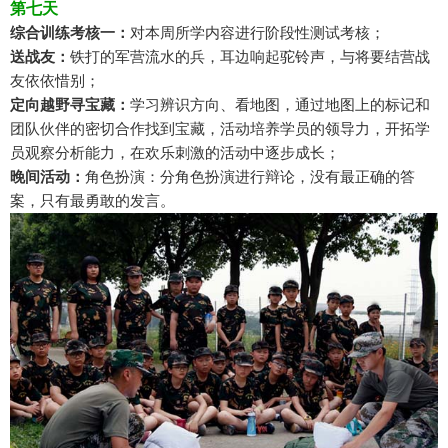
第七天
综合训练考核一：
对本周所学内容进行阶段性测试考核；
送战友：
铁打的军营流水的兵，耳边响起驼铃声，与将要结营战
友依依惜别；
定向越野寻宝藏：
学习辨识方向、看地图，通过地图上的标记和
团队伙伴的密切合作找到宝藏，活动培养学员的领导力，开拓学
员观察分析能力，在欢乐刺激的活动中逐步成长；
晚间活动：
角色扮演：分角色扮演进行辩论，没有最正确的答
案，只有最勇敢的发言。