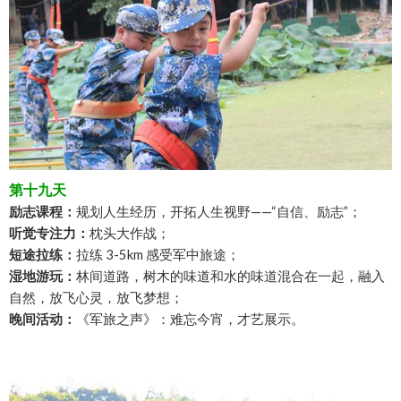
第十九天
励志课程：
规划人生经历，开拓人生视野——“自信、励志”；
听觉专注力：
枕头大作战；
短途拉练：
拉练 3-5km 感受军中旅途；
湿地游玩：
林间道路，树木的味道和水的味道混合在一起，融入
自然，放飞心灵，放飞梦想；
晚间活动：
《军旅之声》：难忘今宵，才艺展示。